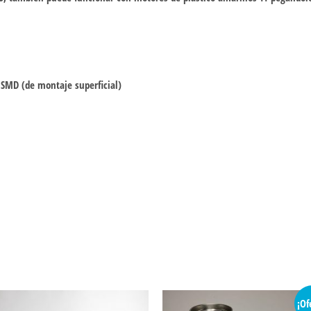
 SMD (de montaje superficial)
¡Of