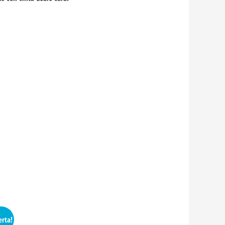
erta!