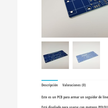
Descripción
Valoraciones (0)
Este es un PCB para armar un seguidor de lín
Está diseñado para usarse con motores POLOLU