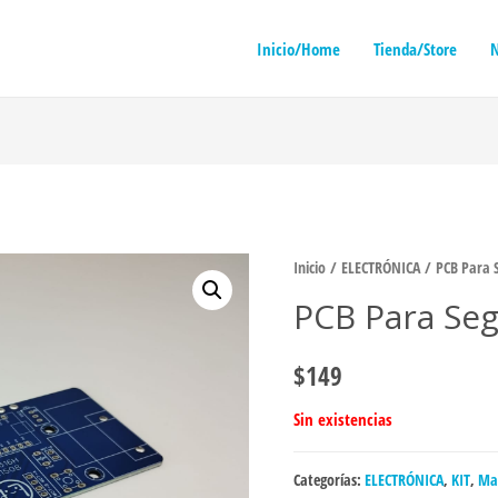
Inicio/Home
Tienda/Store
N
Inicio
/
ELECTRÓNICA
/ PCB Para S
PCB Para Seg
$
149
Sin existencias
Categorías:
ELECTRÓNICA
,
KIT
,
Ma