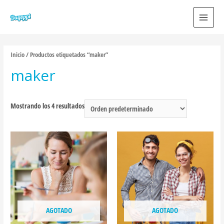
MAIN
MEN
Inicio
/ Productos etiquetados “maker”
maker
Mostrando los 4 resultados
AGOTADO
AGOTADO