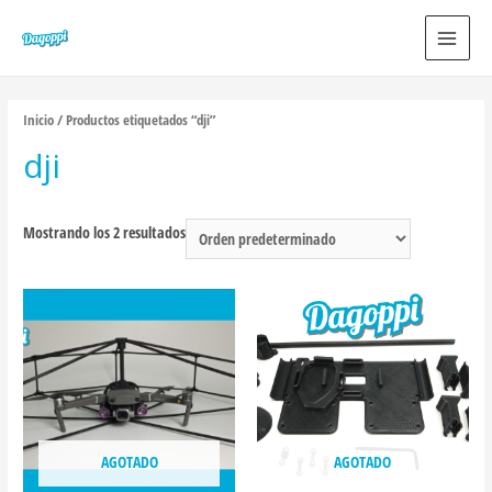
MAIN
MEN
Inicio
/ Productos etiquetados “dji”
dji
Mostrando los 2 resultados
AGOTADO
AGOTADO