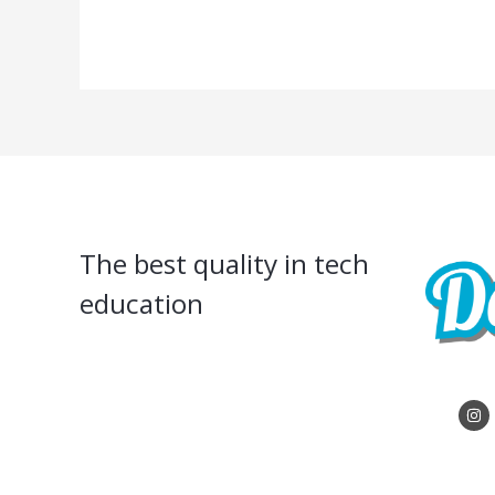
5
The best quality in tech
education