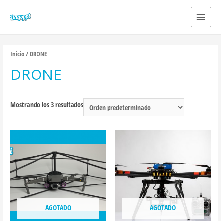
MAIN
MEN
Inicio
/ DRONE
DRONE
Mostrando los 3 resultados
AGOTADO
AGOTADO