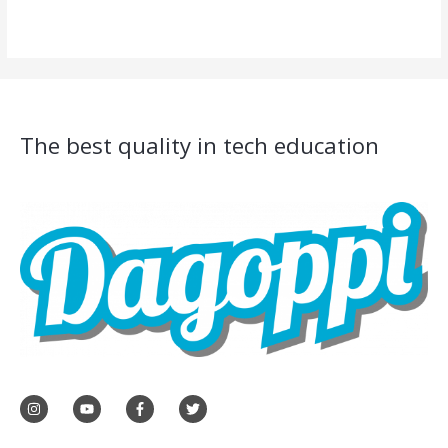
de
5
The best quality in tech education