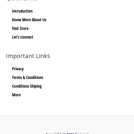
Introduction
Know More About Us
Visit Store
Let's Connect
Important Links
Privacy
Terms & Conditions
Conditions Shiping
More